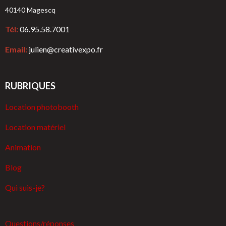
40140 Magescq
Tél:
06.95.58.7001
Email:
julien@creativexpo.fr
RUBRIQUES
Location photobooth
Location matériel
Animation
Blog
Qui suis-je?
Questions/réponses