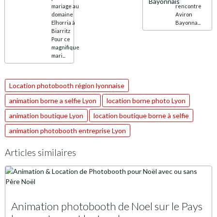
mariage au
rencontre
domaine
Aviron
Elhorria à
Bayonna...
Biarritz
Pour ce
magnifique
mari...
Location photobooth région lyonnaise
animation borne a selfie Lyon
location borne photo Lyon
animation boutique Lyon
location boutique borne à selfie
animation photobooth entreprise Lyon
Articles similaires
Animation photobooth de Noel sur le Pays