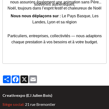
nous assurons également une animation sans Père
souvenirs authentiques.
Noël, toujours dans l’esprit festif et chaleureux de Noël
Nous nous déplaçons sur :
Le Pays Basque, Les
Landes, Lyon et sa région
Particuliers, entreprises, collectivités — nous adaptons
chaque prestation à vos besoins et à votre budget.
Partager
Facebook
X
Email
Creativexpo (E.I Julien Bois)
Siège social:
21 rue Bremontier